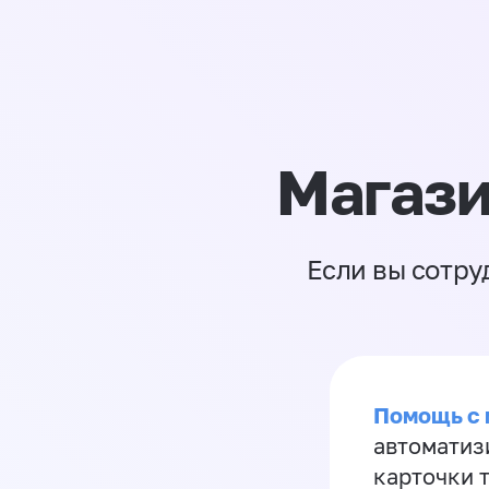
Магази
Если вы сотру
Помощь с
автоматиз
карточки 