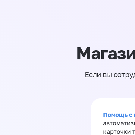
Магази
Если вы сотру
Помощь с
автоматиз
карточки 