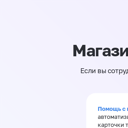
Магази
Если вы сотру
Помощь с
автоматиз
карточки 