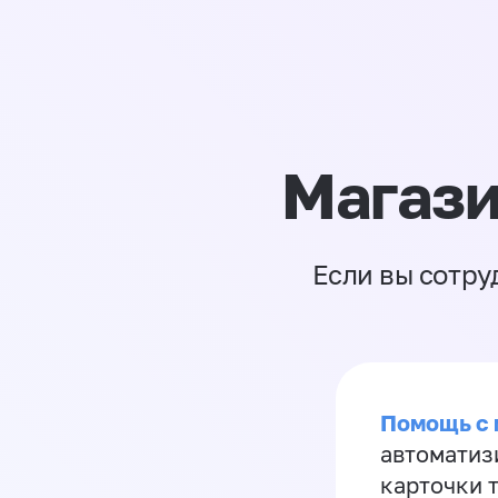
Магази
Если вы сотру
Помощь с
автоматиз
карточки 