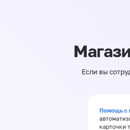
Магази
Если вы сотру
Помощь с
автоматиз
карточки 