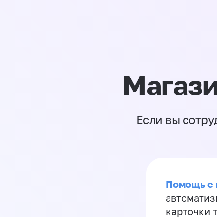
Магази
Если вы сотру
Помощь с
автоматиз
карточки 